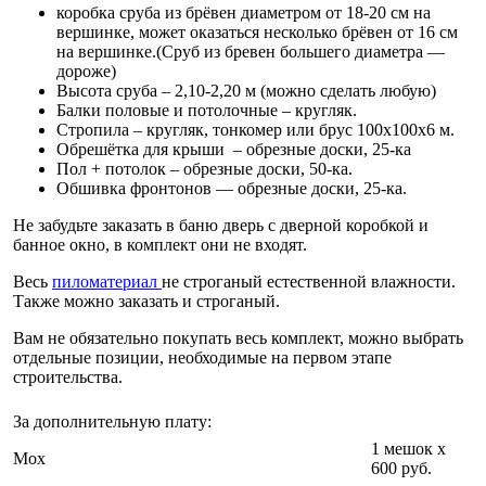
коробка сруба из брёвен диаметром от 18-20 см на
вершинке, может оказаться несколько брёвен от 16 см
на вершинке.(Сруб из бревен большего диаметра —
дороже)
Высота сруба – 2,10-2,20 м (можно сделать любую)
Балки половые и потолочные – кругляк.
Стропила – кругляк, тонкомер или брус 100х100х6 м.
Обрешётка для крыши – обрезные доски, 25-ка
Пол + потолок – обрезные доски, 50-ка.
Обшивка фронтонов — обрезные доски, 25-ка.
Не забудьте заказать в баню дверь с дверной коробкой и
банное окно, в комплект они не входят.
Весь
пиломатериал
не строганый естественной влажности.
Также можно заказать и строганый.
Вам не обязательно покупать весь комплект, можно выбрать
отдельные позиции, необходимые на первом этапе
строительства.
За дополнительную плату:
1 мешок х
Мох
600 руб.