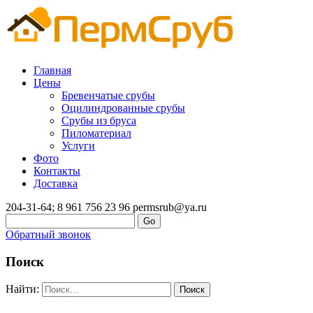
Главная
Цены
Бревенчатые срубы
Оцилиндрованные срубы
Срубы из бруса
Пиломатериал
Услуги
Фото
Контакты
Доставка
204-31-64; 8 961 756 23 96
permsrub@ya.ru
Обратный звонок
Поиск
Найти: