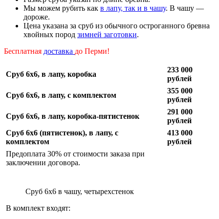
Мы можем рубить как
в лапу, так и в чашу
. В чашу —
дороже.
Цена указана за сруб из обычного остроганного бревна
хвойных пород
зимней заготовки
.
Бесплатная
доставка
до Перми!
233 000
Сруб 6х6, в лапу, коробка
рублей
355 000
Сруб 6х6, в лапу, с комплектом
рублей
291 000
Сруб 6х6, в лапу, коробка-пятистенок
рублей
Сруб 6х6 (пятистенок), в лапу, с
413 000
комплектом
рублей
Предоплата 30% от стоимости заказа при
заключении договора.
Сруб 6х6 в чашу, четырехстенок
В комплект входят: