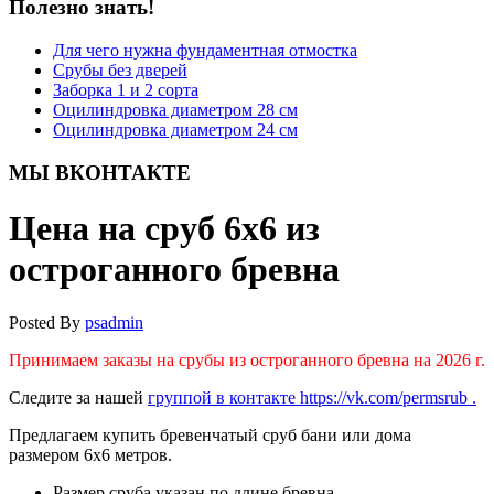
Полезно знать!
Для чего нужна фундаментная отмостка
Срубы без дверей
Заборка 1 и 2 сорта
Оцилиндровка диаметром 28 см
Оцилиндровка диаметром 24 см
МЫ ВКОНТАКТЕ
Цена на сруб 6х6 из
остроганного бревна
Posted By
psadmin
Принимаем заказы на срубы из остроганного бревна на 2026 г.
Следите за нашей
группой в контакте https://vk.com/permsrub .
Предлагаем купить бревенчатый сруб бани или дома
размером 6х6 метров.
Размер сруба указан по длине бревна.